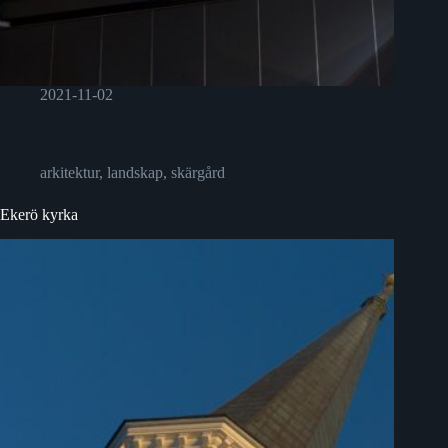
2021-11-02
arkitektur
,
landskap
,
skärgård
Ekerö kyrka