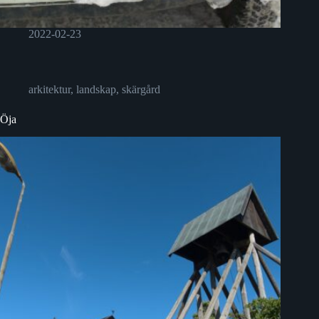
2022-02-23
arkitektur
,
landskap
,
skärgård
Öja