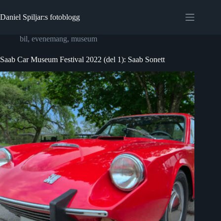
Hoppa
till
Daniel Spiljar:s fotoblogg
innehåll
bil
,
evenemang
,
museum
Saab Car Museum Festival 2022 (del 1): Saab Sonett