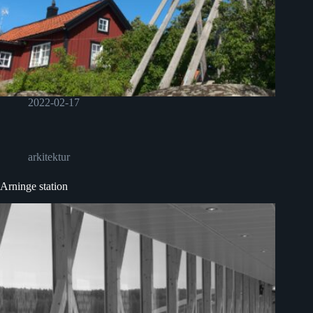
2022-02-17
arkitektur
Arninge station