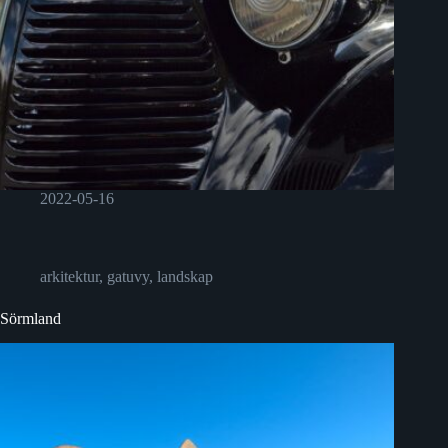
2022-05-16
arkitektur
,
gatuvy
,
landskap
Sörmland