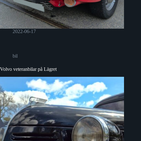
2022-06-17
bil
Volvo veteranbilar på Lägret