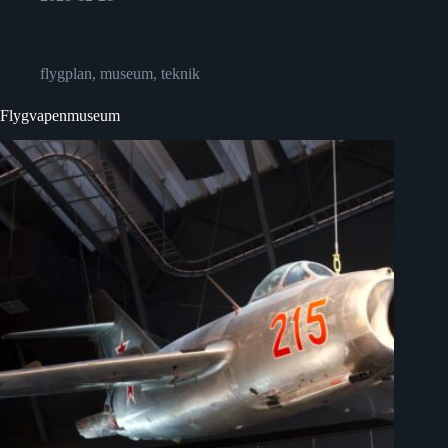
flygplan
,
museum
,
teknik
Flygvapenmuseum