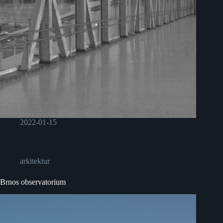
2022-01-15
arkitektur
Brnos observatorium