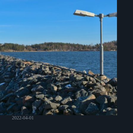
2022-04-01