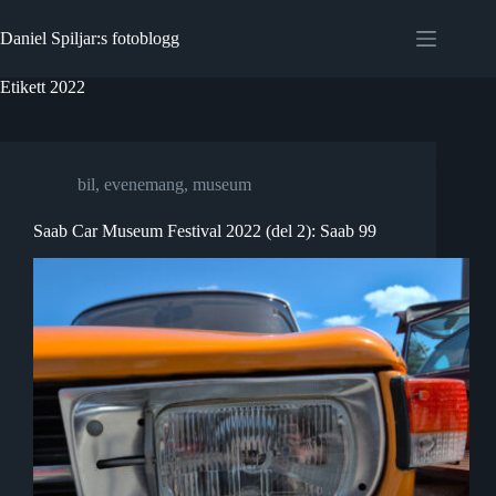
Hoppa
till
Daniel Spiljar:s fotoblogg
innehåll
Etikett
2022
bil
,
evenemang
,
museum
Saab Car Museum Festival 2022 (del 2): Saab 99