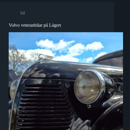
bil
Volvo veteranbilar på Lägret