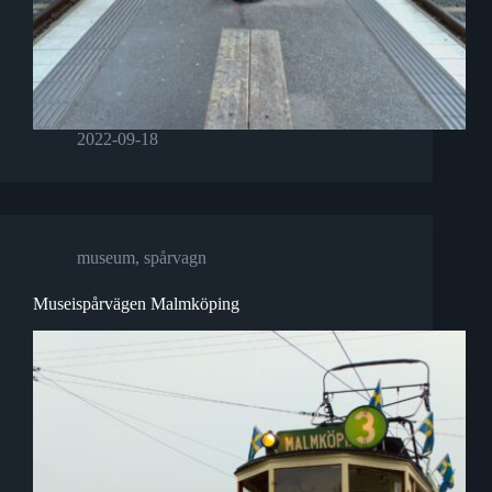
2022-09-18
museum
,
spårvagn
Museispårvägen Malmköping