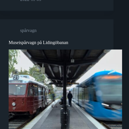
spårvagn
Museispårvagn på Lidingöbanan