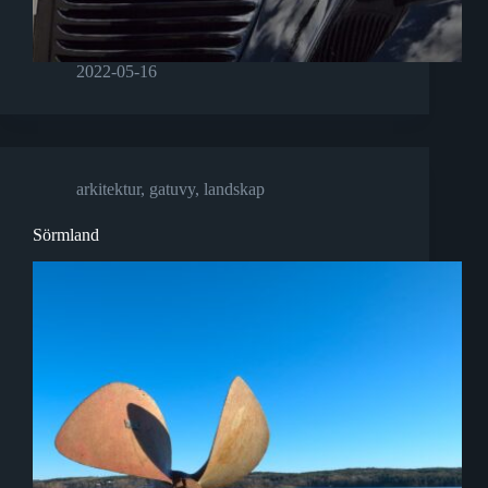
2022-05-16
arkitektur
,
gatuvy
,
landskap
Sörmland