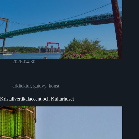
2026-04-30
arkitektur
,
gatuvy
,
konst
Kristallvertikalaccent och Kulturhuset