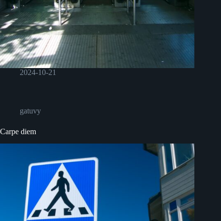
2024-10-21
gatuvy
Carpe diem