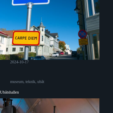
2024-10-17
museum
,
teknik
,
ubåt
Ubåtshallen