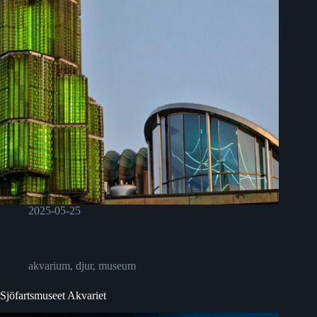
2025-05-25
akvarium
,
djur
,
museum
Sjöfartsmuseet Akvariet