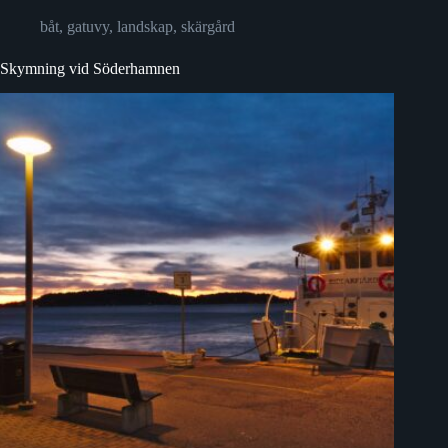
båt
,
gatuvy
,
landskap
,
skärgård
Skymning vid Söderhamnen