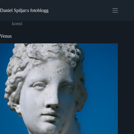
Hoppa
till
Daniel Spiljar:s fotoblogg
innehåll
konst
Venus