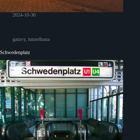
2024-10-30
gatuvy
,
tunnelbana
Schwedenplatz