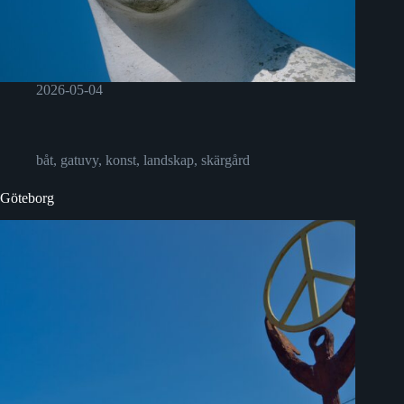
2026-05-04
båt
,
gatuvy
,
konst
,
landskap
,
skärgård
Göteborg