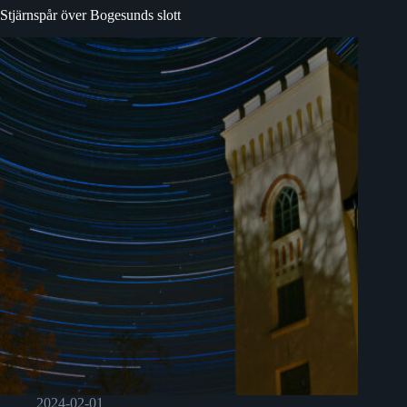
Stjärnspår över Bogesunds slott
2024-02-01