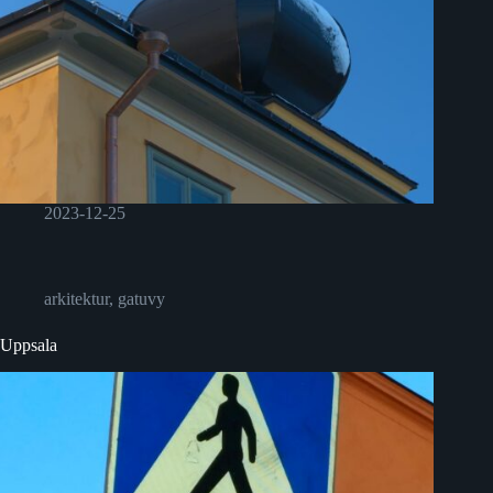
2023-12-25
arkitektur
,
gatuvy
Uppsala