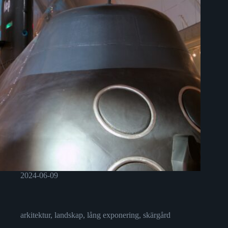
2024-06-09
arkitektur
,
landskap
,
lång exponering
,
skärgård