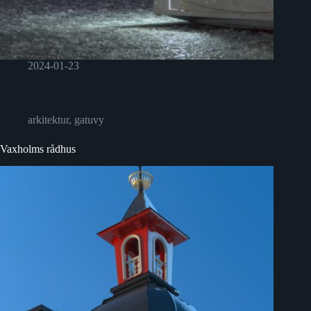
2024-01-23
arkitektur
,
gatuvy
Vaxholms rådhus