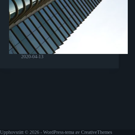
2020-04-13
Upphovsrätt © 2026 - WordPress-tema av
CreativeThemes