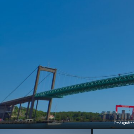
Fredsgudin