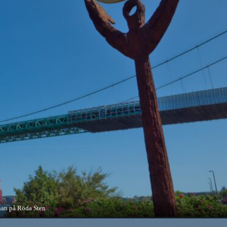
nan på Röda Sten