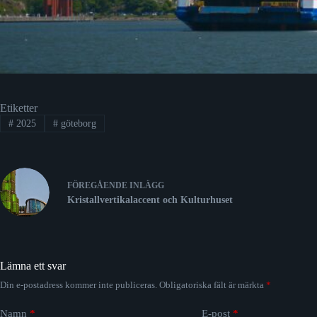
Etiketter
#
2025
#
göteborg
FÖREGÅENDE
INLÄGG
Kristallvertikalaccent och Kulturhuset
Lämna ett svar
Din e-postadress kommer inte publiceras.
Obligatoriska fält är märkta
*
Namn
*
E-post
*