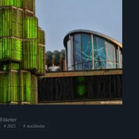
Etiketter
#
2025
#
stockholm